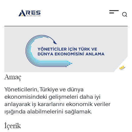
Skip
to
content
Amaç
Yöneticilerin, Türkiye ve dünya
ekonomisindeki gelişmeleri daha iyi
anlayarak iş kararlarını ekonomik veriler
ışığında alabilmelerini sağlamak.
İçerik