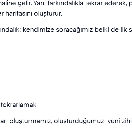
k haline gelir. Yani farkındalıkla tekrar eder
r haritasını oluşturur.
ndalık; kendimize soracağımız belki de ilk s
de tekrarlamak
aları oluşturmamız, oluşturduğumuz yeni zihin 