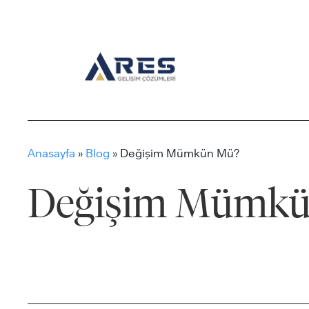
Skip
to
content
Anasayfa
»
Blog
»
Değişim Mümkün Mü?
Değişim Mümkü