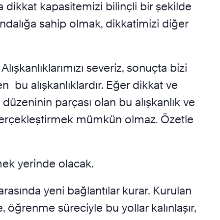
ikkat kapasitemizi bilinçli bir şekilde
ındalığa sahip olmak, dikkatimizi diğer
Alışkanlıklarımızı severiz, sonuçta bizi
bu alışkanlıklardır. Eğer dikkat ve
düzeninin parçası olan bu alışkanlık ve
i gerçekleştirmek mümkün olmaz. Özetle
mek yerinde olacak.
arasında yeni bağlantılar kurar. Kurulan
e, öğrenme süreciyle bu yollar kalınlaşır,