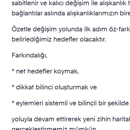
sabitlenir ve kalıcı değişim ile alışkanlı
bağlantılar aslında alışkanlıklarımızın bire
Özetle değişim yolunda ilk adım öz-farkı
belirlediğimiz hedefler olacaktır.
Farkındalığı,
* net hedefler koymak,
* dikkat bilinci oluşturmak ve
* eylemleri sistemli ve bilinçli bir şekil
yoluyla devam ettirerek yeni zihin harit
gerçekleştirmemiz mümkün…