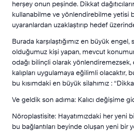
herşey onun peşinde. Dikkat dağıtıcıları
kullanabilme ve yönlendirebilme yetisi bu
uyaranlardan uzaklaştırıp hedef üzerin
Burada karşılaştığımız en büyük engel, sü
olduğumuz kişi yapan, mevcut konumumuza
odağı bilinçli olarak yönlendiremezsek,
kalıpları uygulamaya eğilimli olacaktır
bu kısımdaki en büyük silahımız : “Dikkat 
Ve geldik son adıma: Kalıcı değişime gi
Nöroplastisite: Hayatımızdaki her yeni b
bu bağlantıları beyinde oluşan yeni bir yo