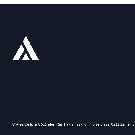
©️ Ares Gelişim Çözümleri Tüm hakları saklıdır. | Bize ulaşın 0212 224 94 