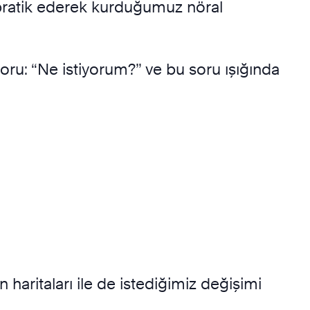
ek, pratik ederek kurduğumuz nöral
oru: “Ne istiyorum?” ve bu soru ışığında
haritaları ile de istediğimiz değişimi