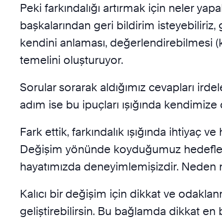
Peki farkındalığı artırmak için neler yap
başkalarından geri bildirim isteyebiliriz, 
kendini anlaması, değerlendirebilmesi (k
temelini oluşturuyor.
Sorular sorarak aldığımız cevapları ird
adım ise bu ipuçları ışığında kendimize 
Fark ettik, farkındalık ışığında ihtiyaç v
Değişim yönünde koyduğumuz hedefleri
hayatımızda deneyimlemişizdir. Neden 
Kalıcı bir değişim için dikkat ve odaklanm
geliştirebilirsin. Bu bağlamda dikkat e