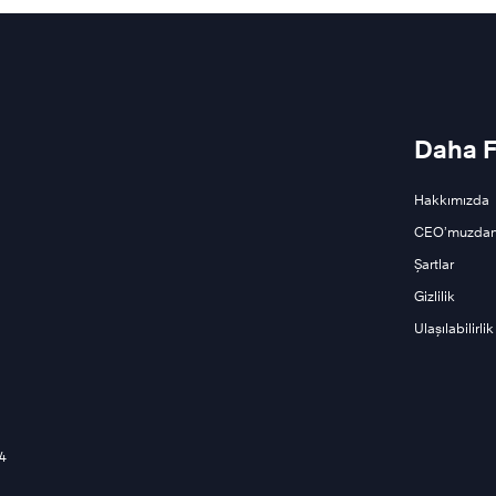
Daha F
Hakkımızda
CEO’muzdan
Şartlar
Gizlilik
Ulaşılabilirlik
34