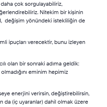
 daha çok sorgulayabiliriz,
erlendirebiliriz. Nitekim bir kişinin
, değişim yönündeki istekliliğin de
i ipuçları verecektir, bunu izleyen
cılı olan bir sonraki adıma geldik:
 olmadığını eminim hepimiz
e enerjini verirsin, değiştirebilirsin,
n da (iç uyaranlar) dahil olmak üzere