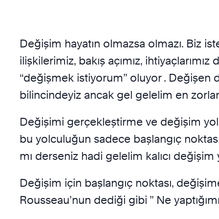
Değişim hayatın olmazsa olmazı. Biz i
ilişkilerimiz, bakış açımız, ihtiyaçlarım
“değişmek istiyorum” oluyor . Değişen 
bilincindeyiz ancak gel gelelim en zorl
Değişimi gerçekleştirme ve değişim yol
bu yolculuğun sadece başlangıç noktası
mı derseniz hadi gelelim kalıcı değişim
Değişim için başlangıç noktası, değişi
Rousseau’nun dediği gibi ” Ne yaptığı