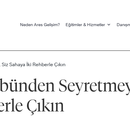
Neden Ares Gelişim?
Eğitimler & Hizmetler
Danışm
 Siz Sahaya İki Rehberle Çıkın
ibünden Seyretmey
rle Çıkın