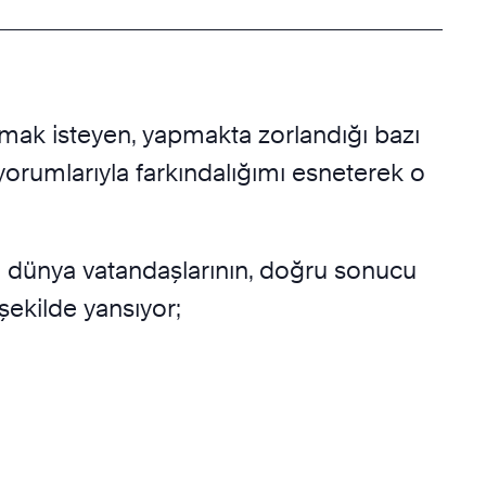
amak isteyen, yapmakta zorlandığı bazı
 yorumlarıyla farkındalığımı esneterek o
 bu dünya vatandaşlarının, doğru sonucu
 şekilde yansıyor;