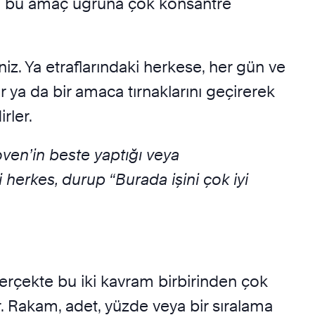
en bu amaç uğruna çok konsantre
niz. Ya etraflarındaki herkese, her gün ve
rlar ya da bir amaca tırnaklarını geçirerek
dirler.
ven’in beste yaptığı veya
 herkes, durup “Burada işini çok iyi
Gerçekte bu iki kavram birbirinden çok
r. Rakam, adet, yüzde veya bir sıralama