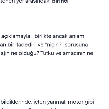
stenen yer arasındaki
birinci
e açıklamayla birlikte ancak anlam
n bir ifadedir” ve “niçin?” sorusuna
majın ne olduğu? Tutku ve amacının ne
bildiklerinde, içten yanmalı motor gibi