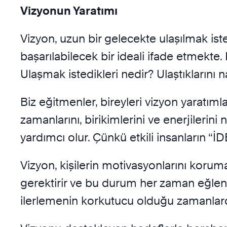
Vizyonun Yaratımı
Vizyon, uzun bir gelecekte ulaşılmak i
başarılabilecek bir ideali ifade etmekte
Ulaşmak istedikleri nedir? Ulaştıklarını n
Biz eğitmenler, bireyleri vizyon yaratıml
zamanlarını, birikimlerini ve enerjilerin
yardımcı olur. Çünkü etkili insanların “
Vizyon, kişilerin motivasyonlarını korumal
gerektirir ve bu durum her zaman eğlenc
ilerlemenin korkutucu olduğu zamanlard