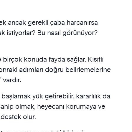
ek ancak gerekli çaba harcanırsa
ak istiyorlar? Bu nasıl görünüyor?
 birçok konuda fayda sağlar. Kısıtlı
 sonraki adımları doğru belirlemelerine
 vardır.
 başlamak yük getirebilir, kararlılık da
a sahip olmak, heyecanı korumaya ve
destek olur.