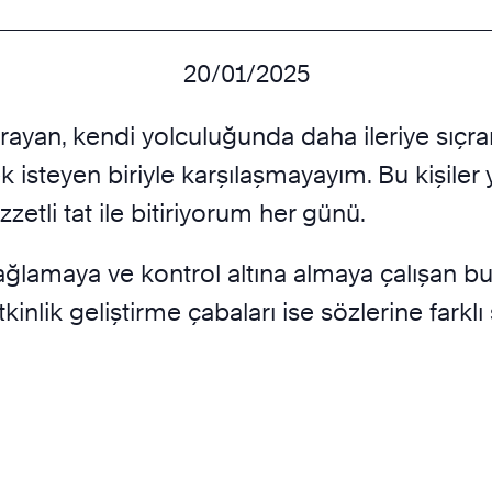
20/01/2025
rayan, kendi yolculuğunda daha ileriye sıçr
ek isteyen biriyle karşılaşmayayım. Bu kişiler
zzetli tat ile bitiriyorum her günü.
le bağlamaya ve kontrol altına almaya çalışan
inlik geliştirme çabaları ise sözlerine farklı