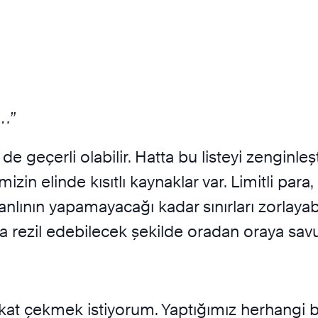
a…”
de geçerli olabilir. Hatta bu listeyi zenginleşt
mizin elinde kısıtlı kaynaklar var. Limitli para
anlının yapamayacağı kadar sınırları zorlayab
ya rezil edebilecek şekilde oradan oraya savur
kat çekmek istiyorum. Yaptığımız herhangi bir 