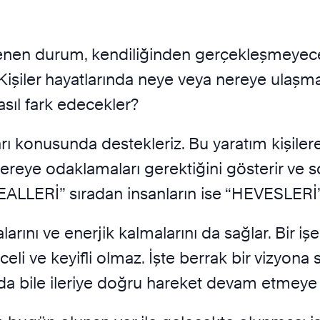
stenen durum, kendiliğinden gerçekleşmeyec
. Kişiler hayatlarında neye veya nereye ulaşm
asıl fark edecekler?
arı konusunda destekleriz. Bu yaratım kişilere
i nereye odaklamaları gerektiğini gösterir ve
İDEALLERİ” sıradan insanların ise “HEVESLERİ”
arını ve enerjik kalmalarını da sağlar. Bir işe
eli ve keyifli olmaz. İşte berrak bir vizyon
a bile ileriye doğru hareket devam etmeye 