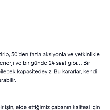
irip, 50’den fazla aksiyonla ve yetkinlikle
, enerji ve bir günde 24 saat gibi… Bir
ilecek kapasitedeyiz. Bu kararlar, kendi
abilir.
işin, elde ettiğimiz çabanın kalitesi için