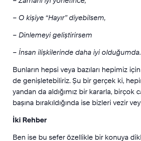
– Zamanı iyi yönetince,
– O kişiye “Hayır” diyebilsem,
– Dinlemeyi geliştirirsem
– İnsan ilişkilerinde daha iyi olduğumd
Bunların hepsi veya bazıları hepimiz için 
de genişletebiliriz. Şu bir gerçek ki, hepi
yandan da aldığımız bir kararla, birçok c
başına bırakıldığında ise bizleri vezir ve
İki Rehber
Ben ise bu sefer özellikle bir konuya dik