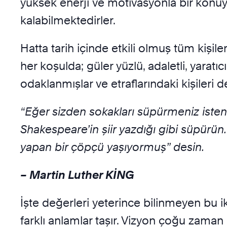
yüksek enerji ve motivasyonla bir konu
kalabilmektedirler.
Hatta tarih içinde etkili olmuş tüm kişile
her koşulda; güler yüzlü, adaletli, yaratıcı
odaklanmışlar ve etraflarındaki kişiler
“Eğer sizden sokakları süpürmeniz isten
Shakespeare’in şiir yazdığı gibi süpürün
yapan bir çöpçü yaşıyormuş” desin.
– Martin Luther KİNG
İşte değerleri yeterince bilinmeyen bu i
farklı anlamlar taşır. Vizyon çoğu zaman