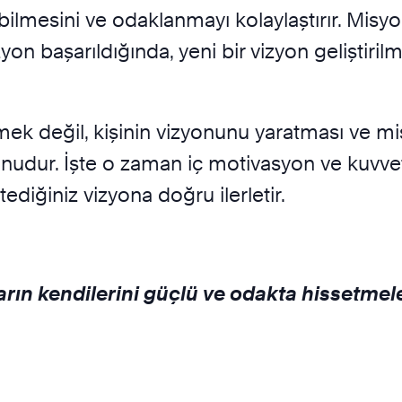
bilmesini ve odaklanmayı kolaylaştırır. Misyo
vizyon başarıldığında, yeni bir vizyon geliştiri
lmek değil, kişinin vizyonunu yaratması ve mi
nudur. İşte o zaman iç motivasyon ve kuvvet 
ediğiniz vizyona doğru ilerletir.
rın kendilerini güçlü ve odakta hissetmele