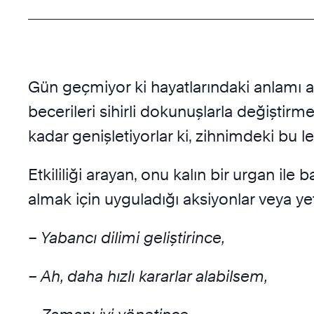
Gün geçmiyor ki hayatlarındaki anlamı a
becerileri sihirli dokunuşlarla değiştirm
kadar genişletiyorlar ki, zihnimdeki bu le
Etkililiği arayan, onu kalın bir urgan i
almak için uyguladığı aksiyonlar veya yetk
– Yabancı dilimi geliştirince,
– Ah, daha hızlı kararlar alabilsem,