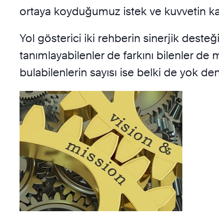
ortaya koyduğumuz istek ve kuvvetin ka
Yol gösterici iki rehberin sinerjik dest
tanımlayabilenler de farkını bilenler de 
bulabilenlerin sayısı ise belki de yok