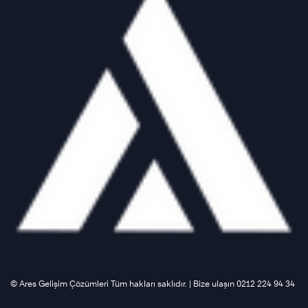
©️ Ares Gelişim Çözümleri Tüm hakları saklıdır. | Bize ulaşın 0212 224 94 34