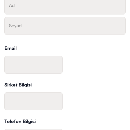
First
Last
Email
Şirket Bilgisi
Telefon Bilgisi