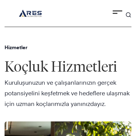
Skip
to
content
Hizmetler
Koçluk Hizmetleri
Kuruluşunuzun ve çalışanlarınızın gerçek
potansiyelini keşfetmek ve hedeflere ulaşmak
için uzman koçlarımızla yanınızdayız.